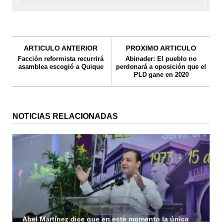
ARTICULO ANTERIOR
PROXIMO ARTICULO
Facción reformista recurrirá
Abinader: El pueblo no
asamblea escogió a Quique
perdonará a oposición que el
PLD gane en 2020
NOTICIAS RELACIONADAS
Abel Martínez dice que en este momento la única