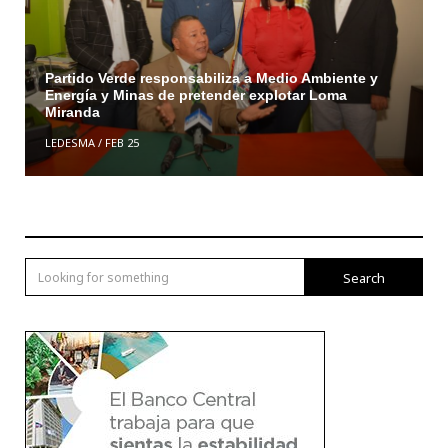
Partido Verde responsabiliza a Medio Ambiente y
Energía y Minas de pretender explotar Loma
Miranda
LEDESMA
/
FEB 25
Search