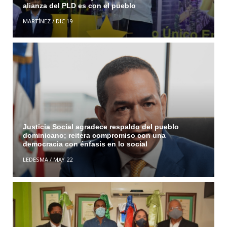
alianza del PLD es con el pueblo
MARTÍNEZ
/
DIC 19
Justicia Social agradece respaldo del pueblo
dominicano; reitera compromiso con una
democracia con énfasis en lo social
LEDESMA
/
MAY 22