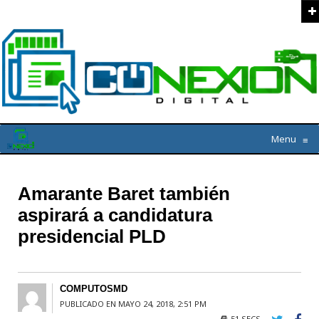
Menu
≡
Amarante Baret también
aspirará a candidatura
presidencial PLD
COMPUTOSMD
PUBLICADO EN MAYO 24, 2018, 2:51 PM
51 SECS