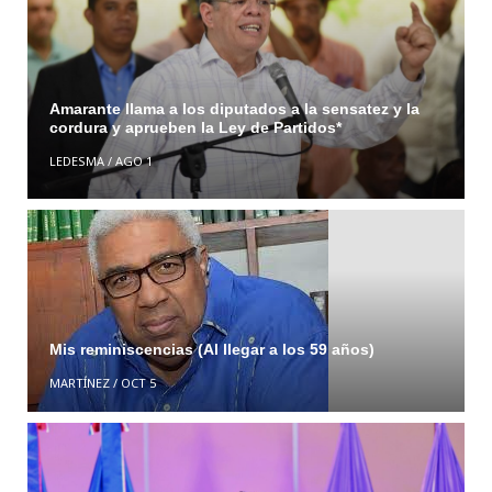
Amarante llama a los diputados a la sensatez y la
cordura y aprueben la Ley de Partidos*
LEDESMA
/
AGO 1
Mis reminiscencias (Al llegar a los 59 años)
MARTÍNEZ
/
OCT 5