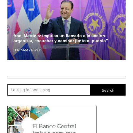
Abel Martínez impulsa un llamado a la acción:
organizar, escuchar y caminar junto al pueblo”
LEDESMA
/
NOV 6
Search