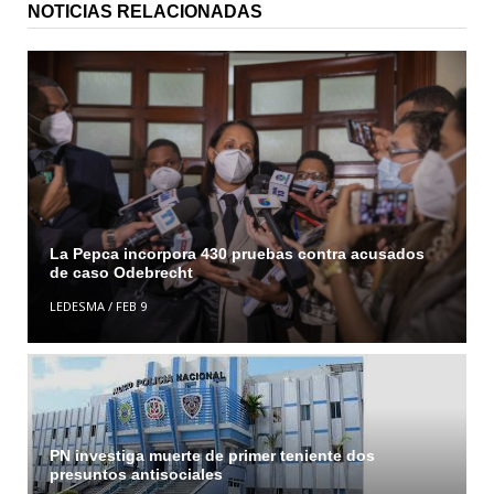
NOTICIAS RELACIONADAS
La Pepca incorpora 430 pruebas contra acusados
de caso Odebrecht
LEDESMA
/
FEB 9
PN investiga muerte de primer teniente dos
presuntos antisociales