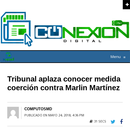
Menu
≡
Tribunal aplaza conocer medida
coerción contra Marlin Martínez
COMPUTOSMD
PUBLICADO EN MAYO 24, 2018, 4:36 PM
31 SECS