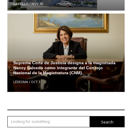
CASTILLO
/
NOV 30
Suprema Corte de Justicia designa a la magistrada
Nancy Salcedo como integrante del Consejo
Nacional de la Magistratura (CNM).
LEDESMA
/
OCT 1
Search