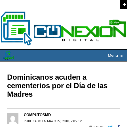
Menu
≡
Dominicanos acuden a
cementerios por el Día de las
Madres
COMPUTOSMD
PUBLICADO EN MAYO 27, 2018, 7:05 PM
2 MINS