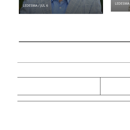
LEDESMA
LEDESMA
/
JUL 6