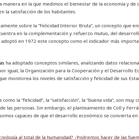
e la manera en la que medimos el bienestar de la economía y de
en la satisfacción de los habitantes.
icamente sobre la “Felicidad Interior Bruta”, un concepto que e
cuentra en la complementación y refuerzo mutuo, del desarroll
ico, adoptó en 1972 este concepto como el indicador más import
as
ha adoptado conceptos similares, analizando datos relaciona
por igual, la Organización para la Cooperación y el Desarrollo 
que monitorea los niveles de satisfacción y felicidad de sus Est
omo la “felicidad”, la “satisfacción”, la “buena vida”, son muy c
 de las personas. Sin embargo, el planteamiento de Coll y Ferrá
somos capaces de que el desarrollo económico se convierta en
cnología al total de la humanidad? ¿Podremos hacer de las fuen