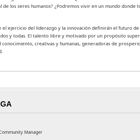
ral de los seres humanos? ¿Podremos vivir en un mundo donde t
el ejercicio del liderazgo y la innovación definirán el futuro de
os y todas. El talento libre y motivado por un propósito superi
el conocimiento, creativas y humanas, generadoras de prosperi
d.
EGA
v Community Manager