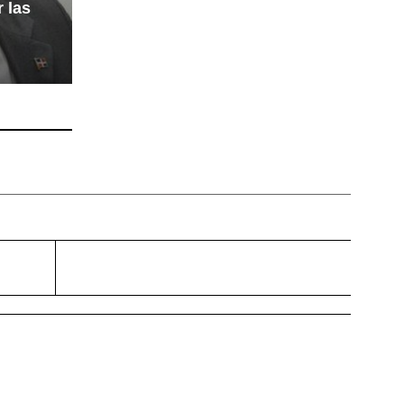
r las