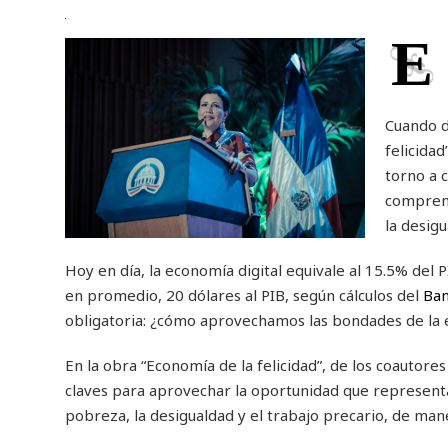
E
Cuando d
felicida
torno a 
comprend
la desigu
Hoy en día, la economía digital equivale al 15.5% del
en promedio, 20 dólares al PIB, según cálculos del
Ban
obligatoria: ¿cómo aprovechamos las bondades de la e
En la obra “Economía de la felicidad”, de los coautores
claves para aprovechar la oportunidad que representa 
pobreza, la desigualdad y el trabajo precario, de ma