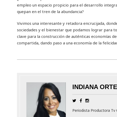
empleo un espacio propicio para el desarrollo integ
quepan en el tren de la abundancia?
Vivimos una interesante y retadora encrucijada, donde 
sociedades y el bienestar que podamos lograr para tod
clave para la construcción de auténticas economías d
compartida, dando paso a una economía de la felicida
INDIANA ORT
Periodista Productora T