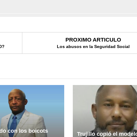
PROXIMO ARTICULO
SD?
Los abusos en la Seguridad Social
do con los boicots
Trujillo copió el model