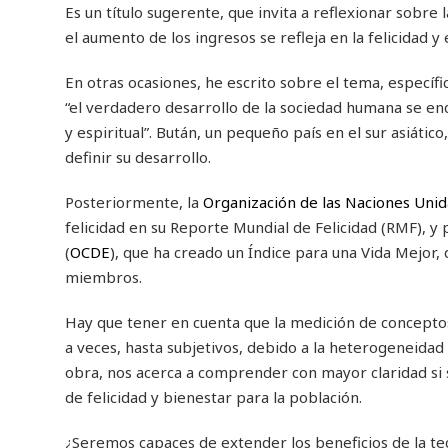
Es un título sugerente, que invita a reflexionar sobr
el aumento de los ingresos se refleja en la felicidad y 
En otras ocasiones, he escrito sobre el tema, específ
“el verdadero desarrollo de la sociedad humana se en
y espiritual”. Bután, un pequeño país en el sur asiát
definir su desarrollo.
Posteriormente, la
Organización de las Naciones Unid
felicidad en su Reporte Mundial de Felicidad (RMF), y 
(
OCDE
), que ha creado un Índice para una Vida Mejor, 
miembros.
Hay que tener en cuenta que la medición de conceptos c
a veces, hasta subjetivos, debido a la heterogeneidad
obra, nos acerca a comprender con mayor claridad si 
de felicidad y bienestar para la población.
¿Seremos capaces de extender los beneficios de la te