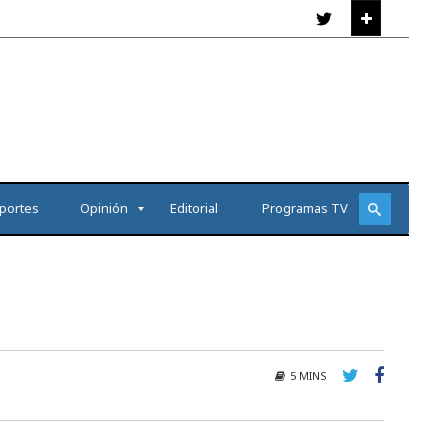
portes
Opinión
Editorial
Programas TV
5 MINS