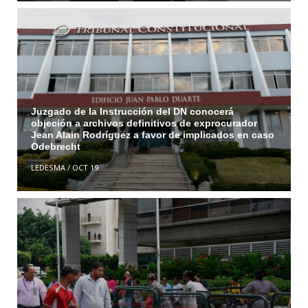
Juzgado de la Instrucción del DN conocerá
objeción a archivos definitivos de exprocurador
Jean Alain Rodríguez a favor de implicados en caso
Odebrecht
LEDESMA
/
OCT 19