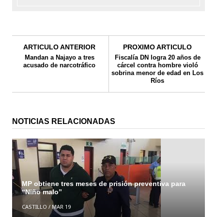
ARTICULO ANTERIOR
PROXIMO ARTICULO
Mandan a Najayo a tres
Fiscalía DN logra 20 años de
acusado de narcotráfico
cárcel contra hombre violó
sobrina menor de edad en Los
Ríos
NOTICIAS RELACIONADAS
MP obtiene tres meses de prisión preventiva para
“Niño malo”
CASTILLO
/
MAR 19