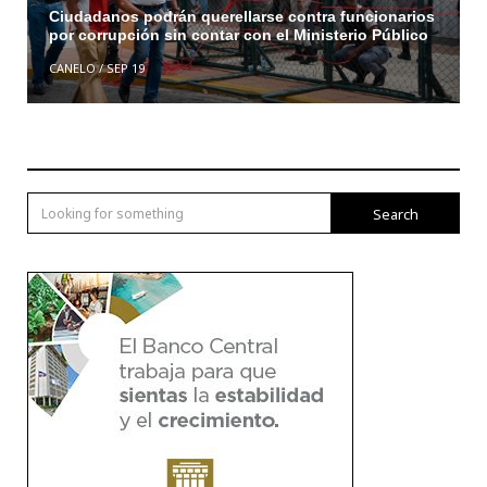
Ciudadanos podrán querellarse contra funcionarios
por corrupción sin contar con el Ministerio Público
CANELO
/
SEP 19
Search