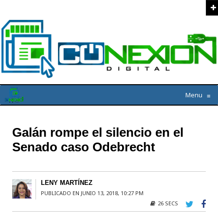
Menu
≡
Galán rompe el silencio en el
Senado caso Odebrecht
LENY MARTÍNEZ
PUBLICADO EN JUNIO 13, 2018, 10:27 PM
26 SECS