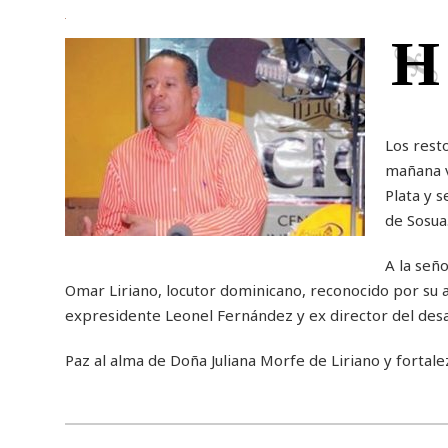
H
Los rest
mañana vi
Plata y 
de Sosua
A la seño
Omar Liriano, locutor dominicano, reconocido por su a
expresidente Leonel Fernández y ex director del des
Paz al alma de Doña Juliana Morfe de Liriano y fortale