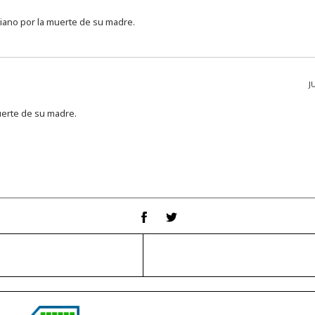
riano por la muerte de su madre.
J
uerte de su madre.