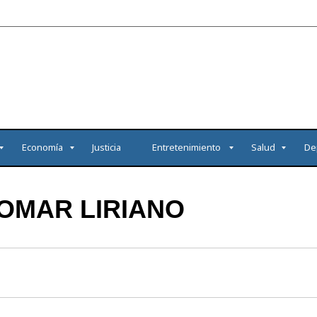
Economía
Justicia
Entretenimiento
Salud
De
OMAR LIRIANO