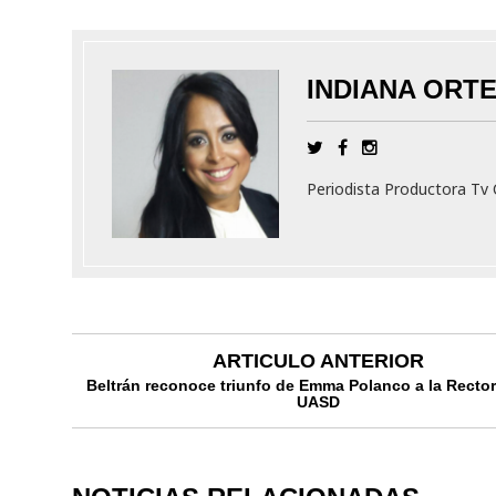
INDIANA ORT
Periodista Productora T
ARTICULO ANTERIOR
Beltrán reconoce triunfo de Emma Polanco a la Rector
UASD