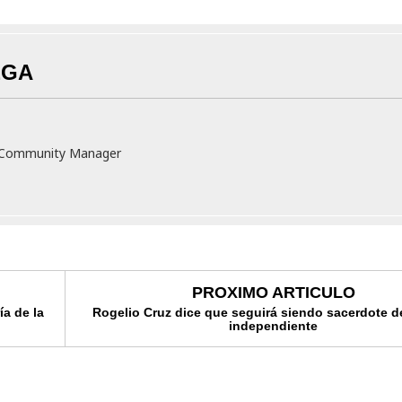
EGA
v Community Manager
PROXIMO ARTICULO
ía de la
Rogelio Cruz dice que seguirá siendo sacerdote 
independiente