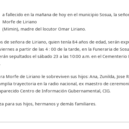
a fallecido en la mañana de hoy en el municipio Sosua, la señor
Morfe de Liriano
(Mimin), madre del locutor Omar Liriano.
os de señora de Liriano, quien tenía 84 años de edad, serán ex
ernes a partir de las 4 : 00 de la tarde, en la Funeraria de Sos
serán sepultados el sábado 23 a las 10:00 a.m. en el Cementerio
.
ra Morfe de Liriano le sobreviven sus hijos: Ana, Zunilda, Jose R
mplia trayectoria en la radio nacional, ex maestro de ceremoni
aparecido Centro de Información Gubernamental, CIG.
za para sus hijos, hermanos y demás familiares.