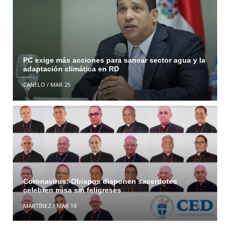
PC exige más acciones para sanear sector agua y la
adaptación climática en RD
CANELO
/
MAR 25
Coronavirus: Obispos disponen sacerdotes
celebren misa sin feligreses
MARTÍNEZ
/
MAR 18