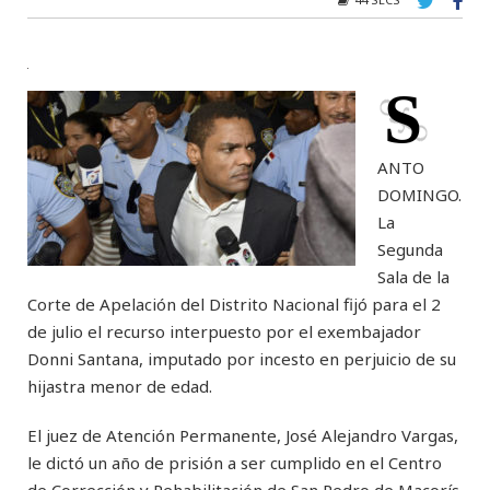
S
ANTO
DOMINGO.
La
Segunda
Sala de la
Corte de Apelación del Distrito Nacional fijó para el 2
de julio el recurso interpuesto por el exembajador
Donni Santana, imputado por incesto en perjuicio de su
hijastra menor de edad.
El juez de Atención Permanente, José Alejandro Vargas,
le dictó un año de prisión a ser cumplido en el Centro
de Corrección y Rehabilitación de San Pedro de Macorís.