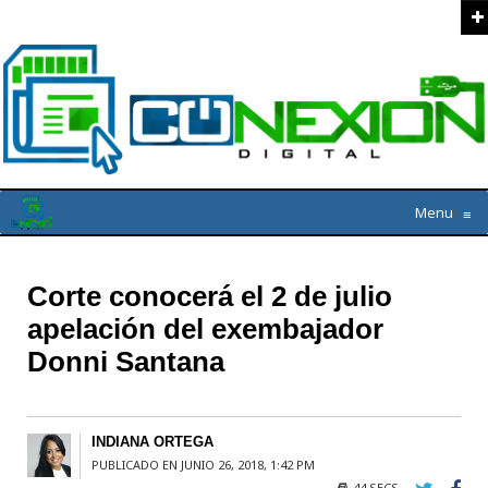
Menu
≡
Corte conocerá el 2 de julio
apelación del exembajador
Donni Santana
INDIANA ORTEGA
PUBLICADO EN JUNIO 26, 2018, 1:42 PM
44 SECS