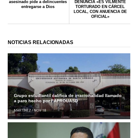
asesinado pide a delincuentes
DENUNCIA «ES VILMENTE
entregarse a Dios
TORTURADO EN CÁRCEL
LOCAL, CON ANUENCIA DE
OFICIAL»
NOTICIAS RELACIONADAS
Grupo estudiantil califica de irracionalidad llamado
a paro hecho por FAPROUASD
MARTÍNEZ
/
NOV 18