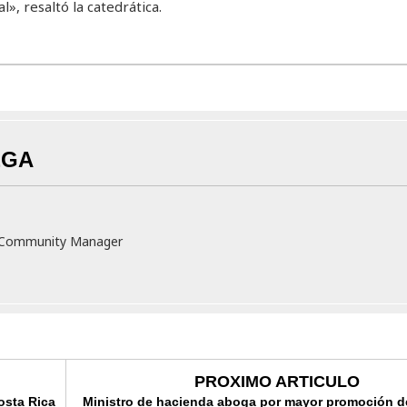
», resaltó la catedrática.
EGA
v Community Manager
PROXIMO ARTICULO
osta Rica
Ministro de hacienda aboga por mayor promoción de