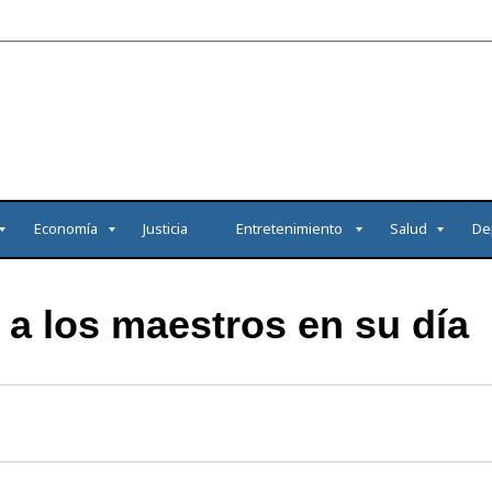
Economía
Justicia
Entretenimiento
Salud
De
 a los maestros en su día