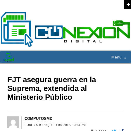
Menu
≡
FJT asegura guerra en la
Suprema, extendida al
Ministerio Público
COMPUTOSMD
PUBLICADO EN JULIO 04, 2018, 10:54 PM
33 SECS