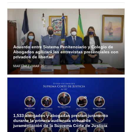
Acuerdo entre Sistema Penitenciario y Colegio de
Abogados agilizará las entrevistas presenciales con
privados de libertad
MARTÍNEZ
/
MAR 20
1,533 abogados y abogadas prestan juramento
durante la primera audiencia virtual de
juramentación de la Suprema Corte de Justicia