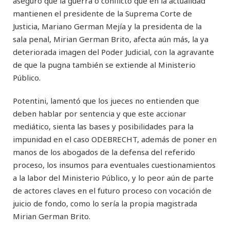
aseguró que la guerra o conflicto que en la actualidad
mantienen el presidente de la Suprema Corte de
Justicia, Mariano German Mejía y la presidenta de la
sala penal, Mirian German Brito, afecta aún más, la ya
deteriorada imagen del Poder Judicial, con la agravante
de que la pugna también se extiende al Ministerio
Público.
Potentini, lamentó que los jueces no entienden que
deben hablar por sentencia y que este accionar
mediático, sienta las bases y posibilidades para la
impunidad en el caso ODEBRECHT, además de poner en
manos de los abogados de la defensa del referido
proceso, los insumos para eventuales cuestionamientos
a la labor del Ministerio Público, y lo peor aún de parte
de actores claves en el futuro proceso con vocación de
juicio de fondo, como lo sería la propia magistrada
Mirian German Brito.