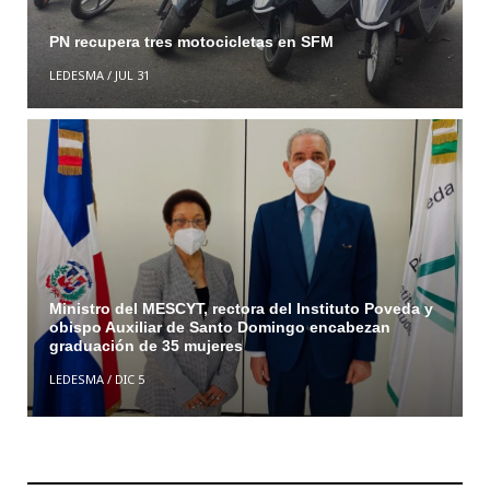
PN recupera tres motocicletas en SFM
LEDESMA
/
JUL 31
Ministro del MESCYT, rectora del Instituto Poveda y
obispo Auxiliar de Santo Domingo encabezan
graduación de 35 mujeres
LEDESMA
/
DIC 5