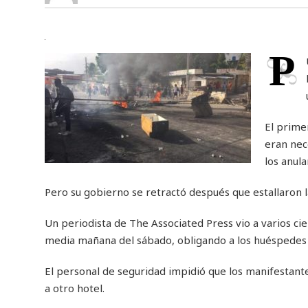
P
El prime
eran nec
los anula
Pero su gobierno se retractó después que estallaron la
Un periodista de The Associated Press vio a varios c
media mañana del sábado, obligando a los huéspedes de
El personal de seguridad impidió que los manifestante
a otro hotel.