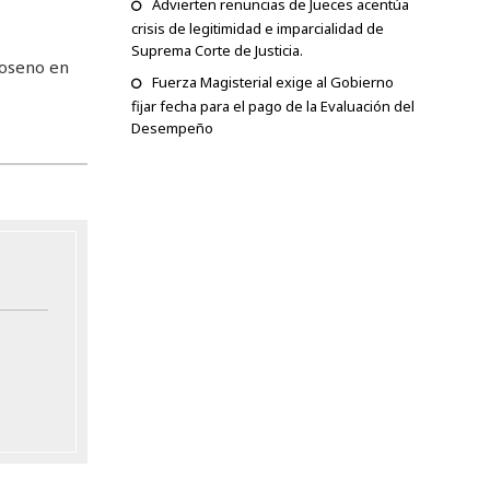
Advierten renuncias de Jueces acentúa
crisis de legitimidad e imparcialidad de
Suprema Corte de Justicia.
roseno en
Fuerza Magisterial exige al Gobierno
fijar fecha para el pago de la Evaluación del
Desempeño