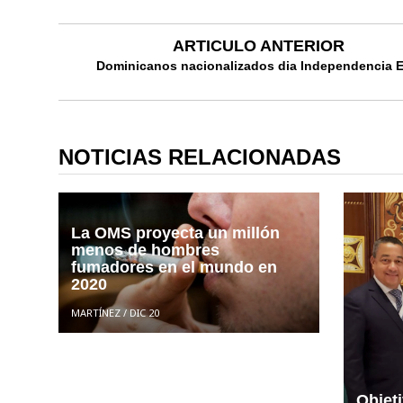
ARTICULO ANTERIOR
Dominicanos nacionalizados dia Independencia 
NOTICIAS RELACIONADAS
La OMS proyecta un millón
menos de hombres
fumadores en el mundo en
2020
MARTÍNEZ
/
DIC 20
Objet