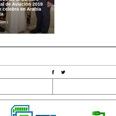
al de Aviación 2019
e celebra en Arabia
ta
/
ABR 3