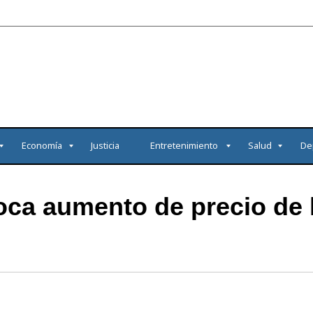
Economía
Justicia
Entretenimiento
Salud
De
oca aumento de precio de 