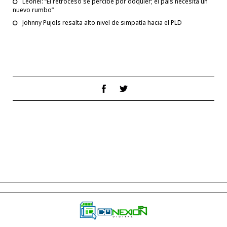
Leonel: “El retroceso se percibe por doquier; el país necesita un
nuevo rumbo”
Johnny Pujols resalta alto nivel de simpatía hacia el PLD