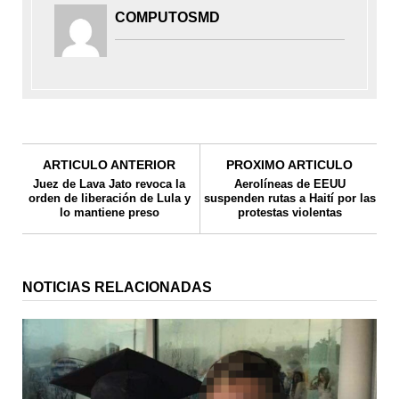
COMPUTOSMD
ARTICULO ANTERIOR
PROXIMO ARTICULO
Juez de Lava Jato revoca la
Aerolíneas de EEUU
orden de liberación de Lula y
suspenden rutas a Haití por las
lo mantiene preso
protestas violentas
NOTICIAS RELACIONADAS