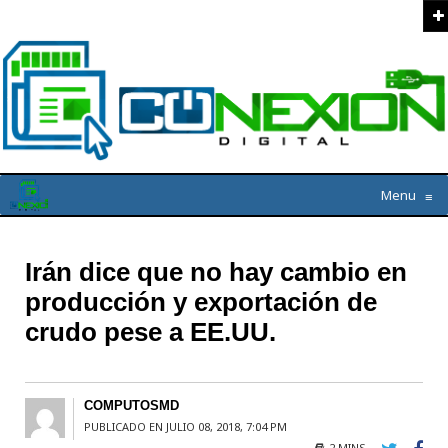
Menu
≡
Irán dice que no hay cambio en
producción y exportación de
crudo pese a EE.UU.
COMPUTOSMD
PUBLICADO EN JULIO 08, 2018, 7:04 PM
2 MINS