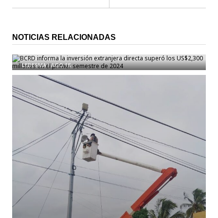
NOTICIAS RELACIONADAS
BCRD informa la inversión extranjera directa superó
los US$2,300 millones en el primer semestre de 2024
LEDESMA
/
AGO 18