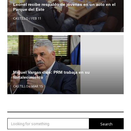
Leonel recibe respaldo de jóvenes en un acto en el
Parque del Este
CASTILLO
/
FEB 11
Miguel Vargas dice: PRM trabaja en su
fortalecimiento
CASTILLO
/
MAR 15
Search