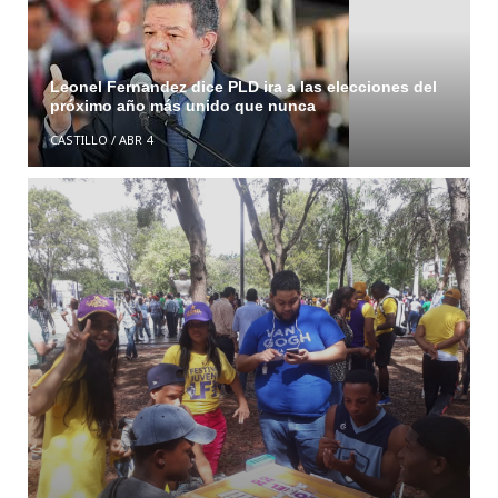
Leonel Fernandez dice PLD ira a las elecciones del
próximo año más unido que nunca
CASTILLO
/
ABR 4