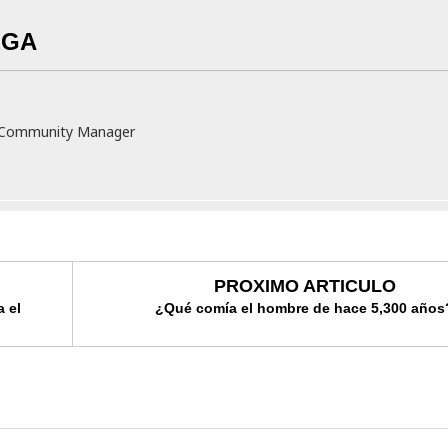
EGA
v Community Manager
PROXIMO ARTICULO
a el
¿Qué comía el hombre de hace 5,300 años