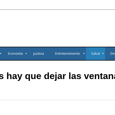
Economía
Justicia
Entretenimiento
Salud
De
s hay que dejar las ventan