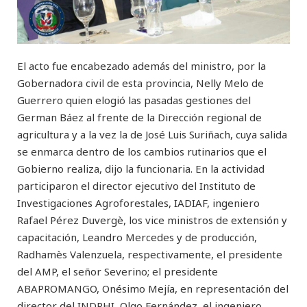
El acto fue encabezado además del ministro, por la
Gobernadora civil de esta provincia, Nelly Melo de
Guerrero quien elogió las pasadas gestiones del
German Báez al frente de la Dirección regional de
agricultura y a la vez la de José Luis Suriñach, cuya salida
se enmarca dentro de los cambios rutinarios que el
Gobierno realiza, dijo la funcionaria. En la actividad
participaron el director ejecutivo del Instituto de
Investigaciones Agroforestales, IADIAF, ingeniero
Rafael Pérez Duvergè, los vice ministros de extensión y
capacitación, Leandro Mercedes y de producción,
Radhamès Valenzuela, respectivamente, el presidente
del AMP, el señor Severino; el presidente
ABAPROMANGO, Onésimo Mejía, en representación del
director del INDRHI, Olgo Fernández, el ingeniero