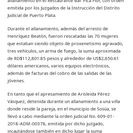
allanamiento en el Restaurante Bar Pica Flor, con orden
emitida por los Juzgados de la Instrucción del Distrito
Judicial de Puerto Plata.
Durante el allanamiento, además del arresto de
Henríquez Beatón, fueron rescatadas las 70 mujeres
que estaban siendo objeto de proxenetismo agravado,
tres vehículos, un arma de fuego, la suma aproximada
de RD$112,801.85 pesos y alrededor de US$2,650.61
dólares americanos, varios equipos electrónicos,
además de facturas del cobro de las salidas de las
jóvenes.
En tanto que el apresamiento de Arisleida Pérez
Vásquez, detenida durante un allanamiento a una villa
donde reside la pareja, en el municipio de Sosúa, se
llevó a cabo mediante la orden judicial No. 609-01-
2018-ADM-00378, emitida por dicho juzgado,
incautándose también en dicho lugar la suma