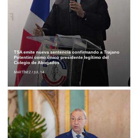
TSA emite nueva sentencia confirmando a Trajano
Potentini como único presidente legítimo del
Colegio de Abogados
MARTÍNEZ
/
JUL 14