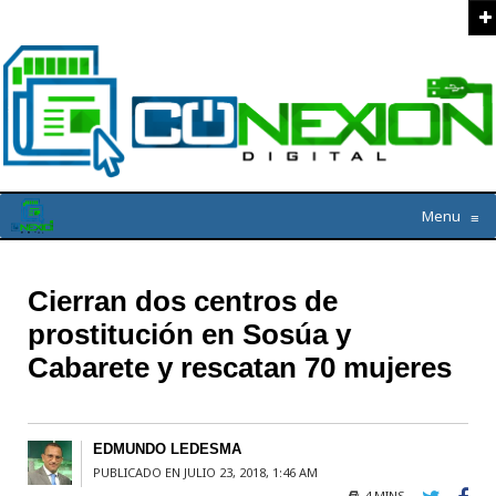
Menu
≡
Cierran dos centros de
prostitución en Sosúa y
Cabarete y rescatan 70 mujeres
EDMUNDO LEDESMA
PUBLICADO EN JULIO 23, 2018, 1:46 AM
4 MINS