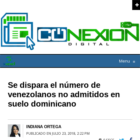
Menu
≡
Se dispara el número de
venezolanos no admitidos en
suelo dominicano
INDIANA ORTEGA
PUBLICADO EN JULIO 23, 2018, 2:22 PM
0 SECS