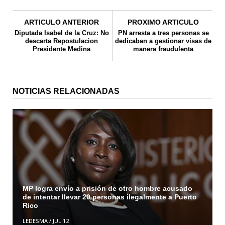
ARTICULO ANTERIOR
PROXIMO ARTICULO
Diputada Isabel de la Cruz: No
PN arresta a tres personas se
descarta Repostulacion
dedicaban a gestionar visas de
Presidente Medina
manera fraudulenta
NOTICIAS RELACIONADAS
MP logra envío a prisión de otro hombre acusado
de intentar llevar 20 personas ilegalmente a Puerto
Rico
LEDESMA
/
JUL 12