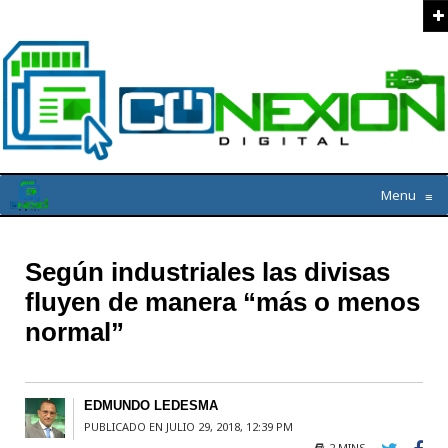
Menu
≡
Según industriales las divisas
fluyen de manera “más o menos
normal”
EDMUNDO LEDESMA
PUBLICADO EN JULIO 29, 2018, 12:39 PM
2 MINS