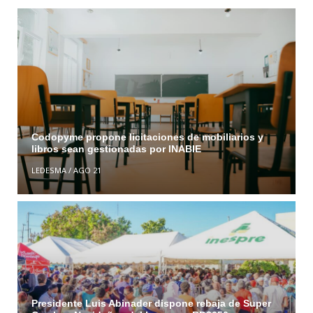
Codopyme propone licitaciones de mobiliarios y
libros sean gestionadas por INABIE
LEDESMA
/
AGO 21
Presidente Luis Abinader dispone rebaja de Super