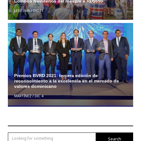
Combos Navideños del Inespre a RD$650
LEDESMA
/
DIC 11
Premios BVRD 2021: tercera edición de
reconocimiento a la excelencia en el mercado de
valores dominicano
MARTÍNEZ
/
DIC 4
Search