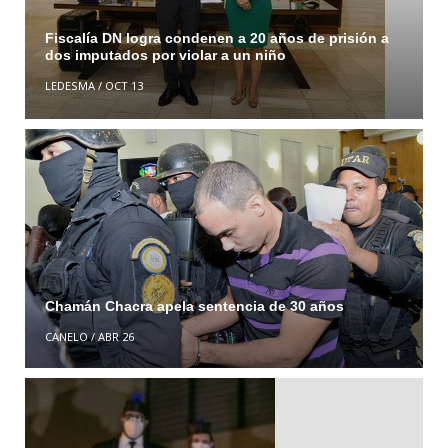
Fiscalía DN logra condenen a 20 años de prisión a
dos imputados por violar a un niño
LEDESMA
/
OCT 13
Chamán Chacra apela sentencia de 30 años
CANELO
/
ABR 26