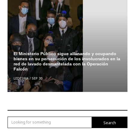
El Ministerio Público sigue allanando y ocupando
bienes en su persecución de los involucrados en la
red de lavado desmantelada con la Operación
Falcón
LEDESMA
/
SEP 30
Search