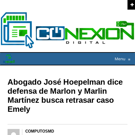
Menu
≡
Abogado José Hoepelman dice
defensa de Marlon y Marlin
Martínez busca retrasar caso
Emely
COMPUTOSMD