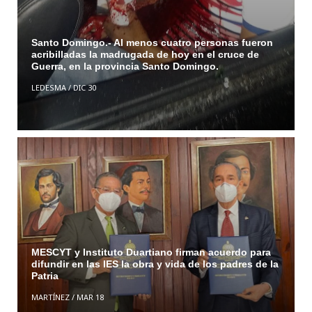
Santo Domingo.- Al menos cuatro personas fueron
acribilladas la madrugada de hoy en el cruce de
Guerra, en la provincia Santo Domingo.
LEDESMA
/
DIC 30
MESCYT y Instituto Duartiano firman acuerdo para
difundir en las IES la obra y vida de los padres de la
Patria
MARTÍNEZ
/
MAR 18