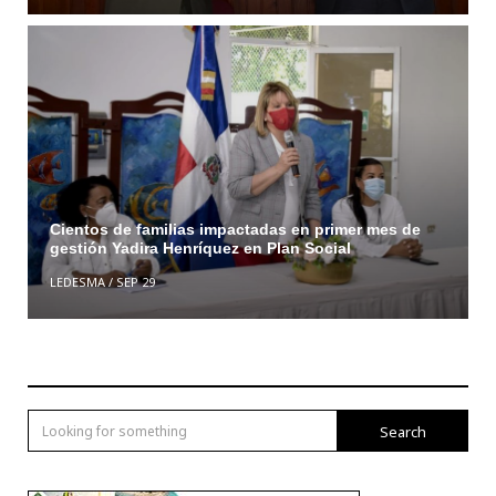
Cientos de familias impactadas en primer mes de
gestión Yadira Henríquez en Plan Social
LEDESMA
/
SEP 29
Search