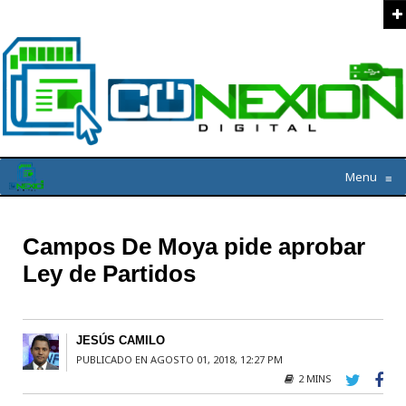
Menu
≡
Campos De Moya pide aprobar
Ley de Partidos
JESÚS CAMILO
PUBLICADO EN AGOSTO 01, 2018, 12:27 PM
2 MINS