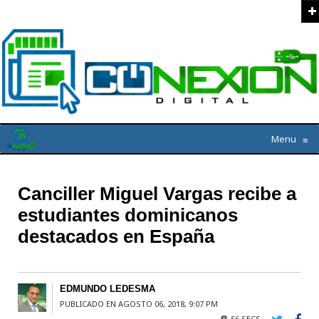
Menu
≡
Canciller Miguel Vargas recibe a
estudiantes dominicanos
destacados en España
EDMUNDO LEDESMA
PUBLICADO EN AGOSTO 06, 2018, 9:07 PM
56 SECS