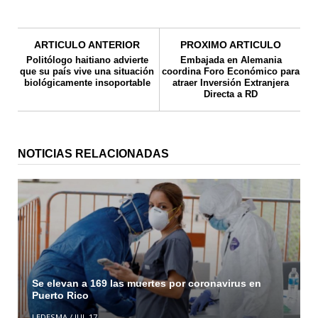
ARTICULO ANTERIOR
PROXIMO ARTICULO
Politólogo haitiano advierte
Embajada en Alemania
que su país vive una situación
coordina Foro Económico para
biológicamente insoportable
atraer Inversión Extranjera
Directa a RD
NOTICIAS RELACIONADAS
Se elevan a 169 las muertes por coronavirus en
Puerto Rico
LEDESMA
/
JUL 17