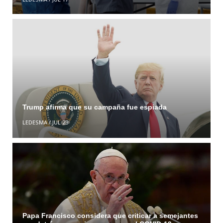
Trump afirma que su campaña fue espiada
LEDESMA
/
JUL 23
Papa Francisco considera que criticar a semejantes