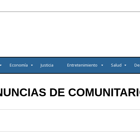
Economía
Justicia
Entretenimiento
Salud
De
NUNCIAS DE COMUNITARI