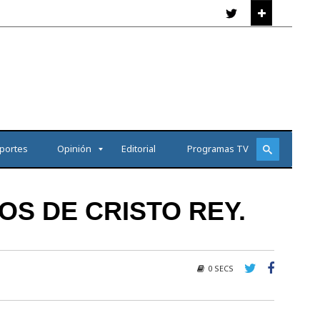
portes
Opinión
Editorial
Programas TV
OS DE CRISTO REY.
0 SECS