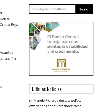
Search
os
ción en
Cristo Rey,
 Asuntos
 actuación
u
Ultimas Noticias
Manolo Pichardo destaca política
exterior de Leonel Fernández como