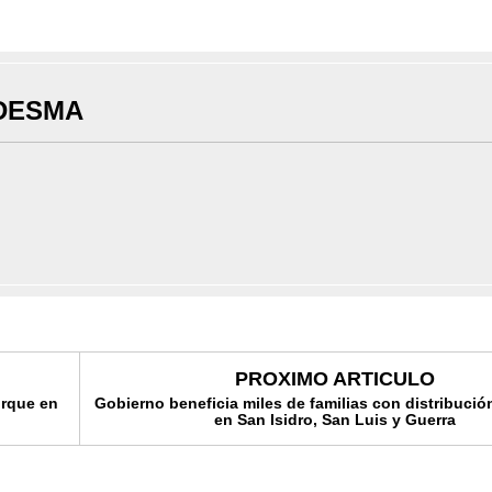
DESMA
PROXIMO ARTICULO
orque en
Gobierno beneficia miles de familias con distribució
en San Isidro, San Luis y Guerra