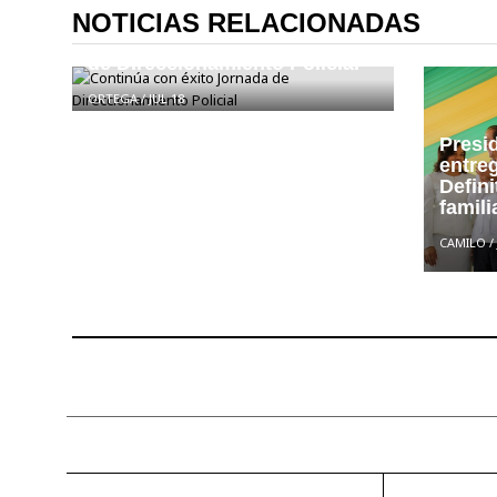
NOTICIAS RELACIONADAS
Continúa con éxito Jornada
de Direccionamiento Policial
ORTEGA
/
JUL 18
Presi
entre
Defini
famil
CAMILO
/