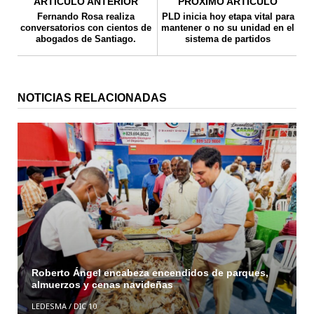
ARTICULO ANTERIOR
PROXIMO ARTICULO
Fernando Rosa realiza
PLD inicia hoy etapa vital para
conversatorios con cientos de
mantener o no su unidad en el
abogados de Santiago.
sistema de partidos
NOTICIAS RELACIONADAS
Roberto Ángel encabeza encendidos de parques,
almuerzos y cenas navideñas
LEDESMA
/
DIC 10