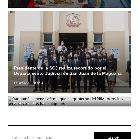
Presidente de la SCJ realiza recorrido por el
Departamento Judicial de San Juan de la Maguana
LEDESMA
/
NOV 4
Radhamés Jiménez afirma que en gobierno del PRM
todos los servicios básicos han colapsado
LEDESMA
/
AGO 28
Search