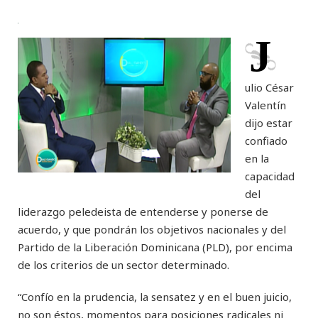
J
ulio César
Valentín
dijo estar
confiado
en la
capacidad
del
liderazgo peledeista de entenderse y ponerse de
acuerdo, y que pondrán los objetivos nacionales y del
Partido de la Liberación Dominicana (PLD), por encima
de los criterios de un sector determinado.
“Confío en la prudencia, la sensatez y en el buen juicio,
no son éstos, momentos para posiciones radicales ni