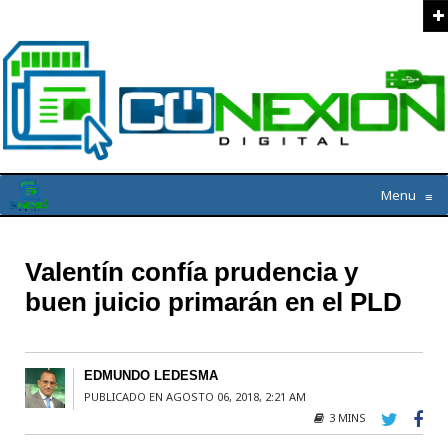
Menu
≡
Valentín confía prudencia y
buen juicio primarán en el PLD
EDMUNDO LEDESMA
PUBLICADO EN AGOSTO 06, 2018, 2:21 AM
3 MINS