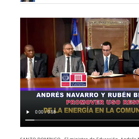
SANTO DOMINGO.- El ministro de Educación, Andrés Na