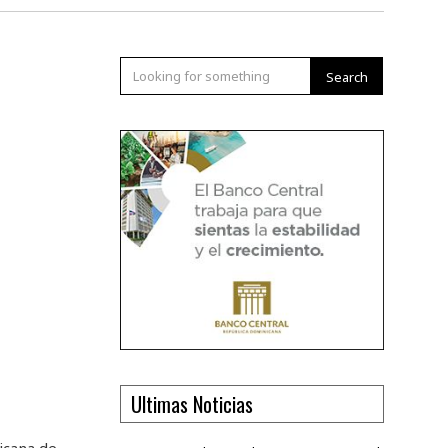
Search
Ultimas Noticias
icana de