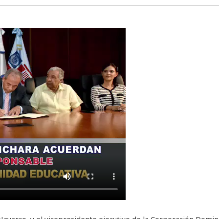
varro, y el vicepresidente ejecutivo de la Corporación Domin