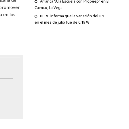
Arranca “A la Escuela con Propeep” en El
a promover
Caimito, La Vega
a en los
BCRD informa que la variación del IPC
en el mes de julio fue de 0.19 %