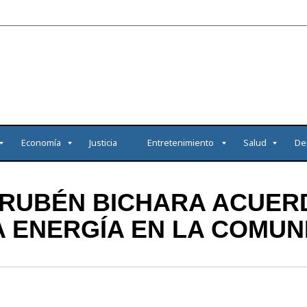
Economía
Justicia
Entretenimiento
Salud
De
 RUBÉN BICHARA ACUE
 ENERGÍA EN LA COMUN