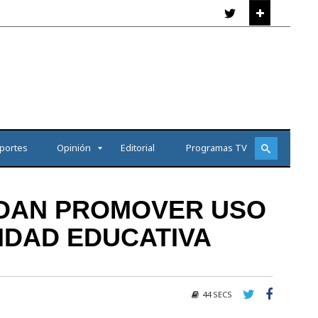
portes
Opinión
Editorial
Programas TV
RDAN PROMOVER USO
IDAD EDUCATIVA
44 SECS