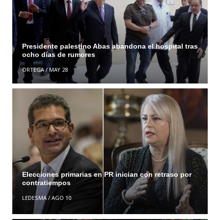
Presidente palestino Abas abandona el hospital tras
ocho días de rumores
ORTEGA
/
MAY 28
Elecciones primarias en PR inician con retraso por
contratiempos
LEDESMA
/
AGO 10