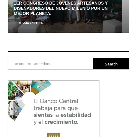
1ER CONGRESO DE JÓVENES ARTESANOS Y
DISEÑADORES DEL NUEVO MILENIO POR UN
MEJOR PLANETA.
LEDESMA
/
SEP 26
Search