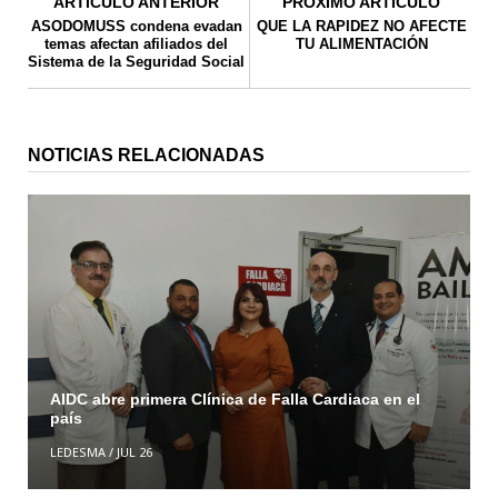
ARTICULO ANTERIOR
PROXIMO ARTICULO
ASODOMUSS condena evadan
QUE LA RAPIDEZ NO AFECTE
temas afectan afiliados del
TU ALIMENTACIÓN
Sistema de la Seguridad Social
NOTICIAS RELACIONADAS
AIDC abre primera Clínica de Falla Cardiaca en el
país
LEDESMA
/
JUL 26