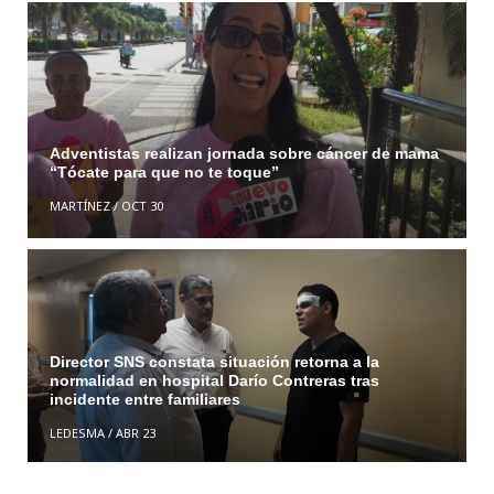
Adventistas realizan jornada sobre cáncer de mama
“Tócate para que no te toque”
MARTÍNEZ
/
OCT 30
Director SNS constata situación retorna a la
normalidad en hospital Darío Contreras tras
incidente entre familiares
LEDESMA
/
ABR 23