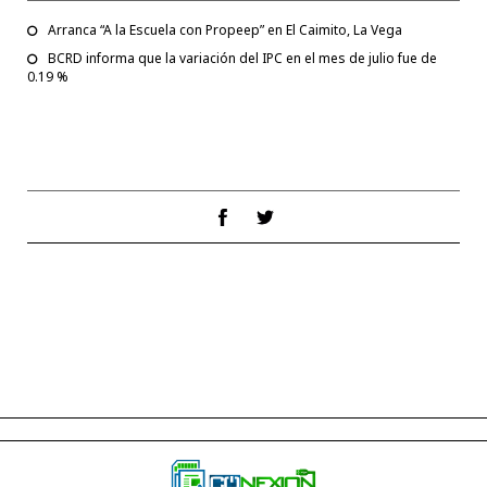
Arranca “A la Escuela con Propeep” en El Caimito, La Vega
BCRD informa que la variación del IPC en el mes de julio fue de
0.19 %