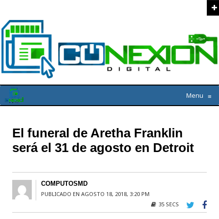
Menu
≡
El funeral de Aretha Franklin
será el 31 de agosto en Detroit
COMPUTOSMD
PUBLICADO EN AGOSTO 18, 2018, 3:20 PM
35 SECS