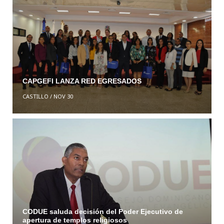
CAPGEFI LANZA RED EGRESADOS
CASTILLO
/
NOV 30
CODUE saluda decisión del Poder Ejecutivo de
apertura de templos religiosos