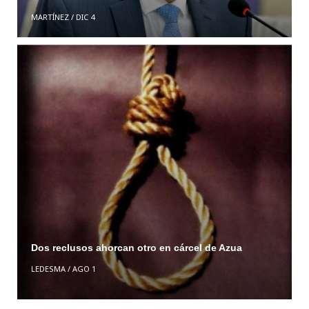
MARTÍNEZ
/
DIC 4
Dos reclusos ahorcan otro en cárcel de Azua
LEDESMA
/
AGO 1