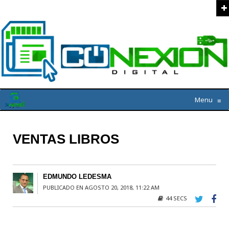
Menu
≡
VENTAS LIBROS
EDMUNDO LEDESMA
PUBLICADO EN AGOSTO 20, 2018, 11:22 AM
44 SECS