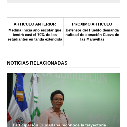
ARTICULO ANTERIOR
PROXIMO ARTICULO
Medina inicia año escolar que
Defensor del Pueblo demanda
tendrá casi el 70% de los
nulidad de donación Cueva de
estudiantes en tanda extendida
las Maravillas
NOTICIAS RELACIONADAS
Participación Ciudadana reconoce la trayectoria