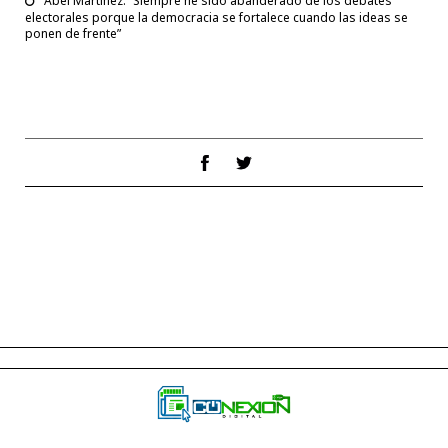
Abel Martínez: “Siempre he sido abanderado de los debates
electorales porque la democracia se fortalece cuando las ideas se
ponen de frente”