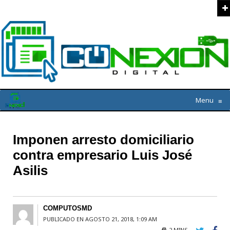
Menu
≡
Imponen arresto domiciliario
contra empresario Luis José
Asilis
COMPUTOSMD
PUBLICADO EN AGOSTO 21, 2018, 1:09 AM
2 MINS