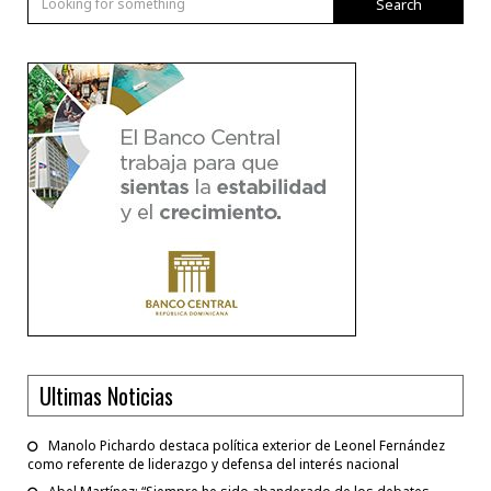
Search
Ultimas Noticias
Manolo Pichardo destaca política exterior de Leonel Fernández
como referente de liderazgo y defensa del interés nacional