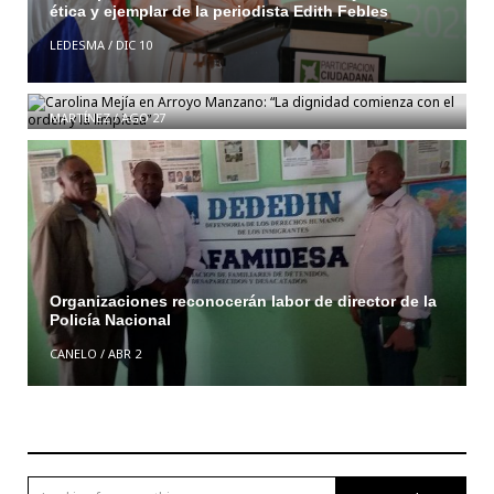
ética y ejemplar de la periodista Edith Febles
LEDESMA
/
DIC 10
Carolina Mejía en Arroyo Manzano: “La dignidad
comienza con el orden y la limpieza”
MARTÍNEZ
/
AGO 27
Organizaciones reconocerán labor de director de la
Policía Nacional
CANELO
/
ABR 2