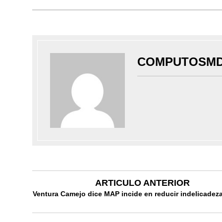
COMPUTOSM
ARTICULO ANTERIOR
Ventura Camejo dice MAP incide en reducir indelicadez