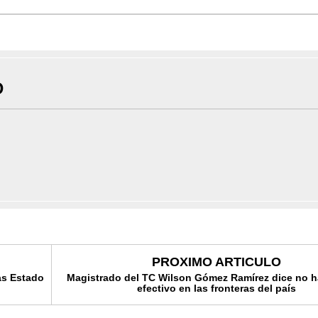
D
PROXIMO ARTICULO
as Estado
Magistrado del TC Wilson Gómez Ramírez dice no h
efectivo en las fronteras del país