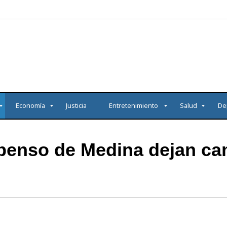
Economía
Justicia
Entretenimiento
Salud
De
spenso de Medina dejan c