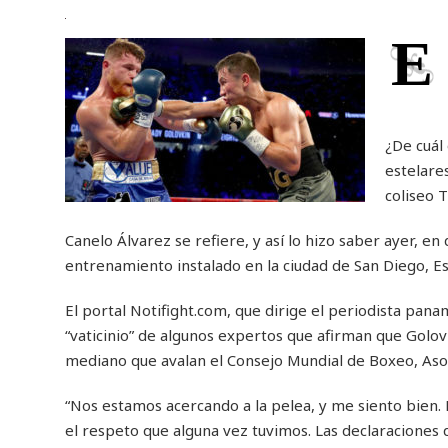
E
¿De cuál
estelare
coliseo 
Canelo Álvarez se refiere, y así lo hizo saber ayer, en
entrenamiento instalado en la ciudad de San Diego, 
El portal Notifight.com, que dirige el periodista pan
“vaticinio” de algunos expertos que afirman que Golov
mediano que avalan el Consejo Mundial de Boxeo, Aso
“Nos estamos acercando a la pelea, y me siento bien. E
el respeto que alguna vez tuvimos. Las declaracione