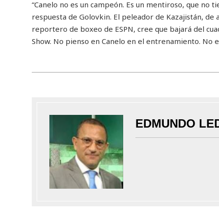
“Canelo no es un campeón. Es un mentiroso, que no ti
respuesta de Golovkin. El peleador de Kazajistán, de
reportero de boxeo de ESPN, cree que bajará del cuadr
Show. No pienso en Canelo en el entrenamiento. No es
EDMUNDO LE