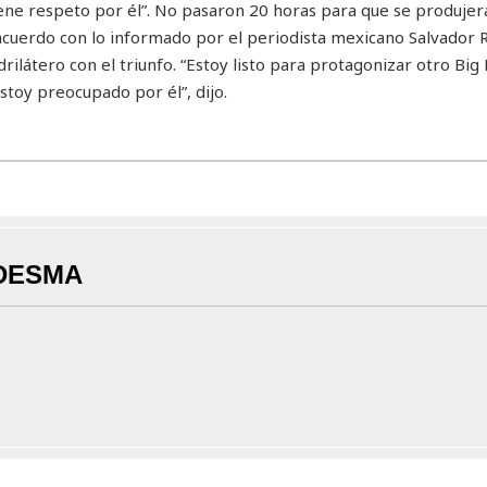
ene respeto por él”. No pasaron 20 horas para que se produjera
 acuerdo con lo informado por el periodista mexicano Salvador 
ilátero con el triunfo. “Estoy listo para protagonizar otro Bi
toy preocupado por él”, dijo.
DESMA