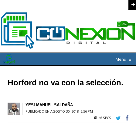
Menu
≡
Horford no va con la selección.
YESI MANUEL SALDAÑA
PUBLICADO EN AGOSTO 30, 2018, 2:56 PM
46 SECS