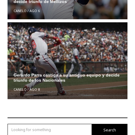
decide triunfo de Mellizos
CANELO
/
AGO 6
Gerardo Parra castiga a su antiguo equipo y decide
triunfo de los Nacionales
CANELO
/
AGO 8
Search