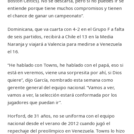
Boston Celtics). No se descarta, pero si no puedes ir se
entiende porque tiene muchos compromisos y tienen
el chance de ganar un campeonato”.
Dominicana, que va cuarta con 4-2 en el Grupo F a falta
de seis partidos, recibirá a Chile el 13 en la Media
Naranja y viajará a Valencia para medirse a Venezuela
el 16.
“He hablado con Towns, he hablado con el papá, eso si
está en veremos, viene una sorpresita por ahí, si Dios
quiere”, dijo García, nombrado esta semana como
gerente general del equipo nacional. “Vamos a ver,
vamos a ver, la selección estará conformada por los
jugadores que puedan ir”.
Horford, de 31 años, no se uniforma con el equipo
nacional desde el verano de 2012 cuando jugó el
repechaje del preolímpico en Venezuela. Towns lo hizo