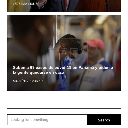
LEDESMA
/
JUL 30
Suben a 69 casos de covid-19 en Panamá y piden a
la gente quedarse en casa
MARTÍNEZ
/
MAR 17
Search