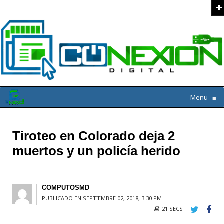
Menu
≡
Tiroteo en Colorado deja 2
muertos y un policía herido
COMPUTOSMD
PUBLICADO EN SEPTIEMBRE 02, 2018, 3:30 PM
21 SECS