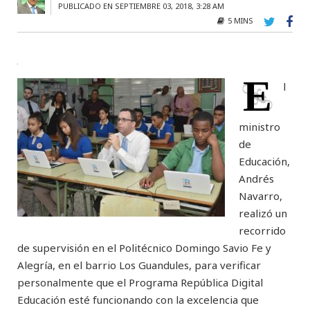
PUBLICADO EN SEPTIEMBRE 03, 2018, 3:28 AM
5 MINS
E
l
ministro
de
Educación,
Andrés
Navarro,
realizó un
recorrido
de supervisión en el Politécnico Domingo Savio Fe y
Alegría, en el barrio Los Guandules, para verificar
personalmente que el Programa República Digital
Educación esté funcionando con la excelencia que