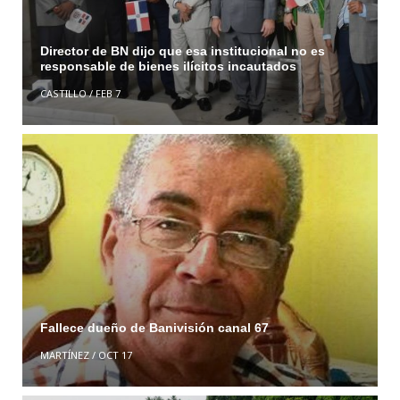
Director de BN dijo que esa institucional no es
responsable de bienes ilícitos incautados
CASTILLO
/
FEB 7
Fallece dueño de Banivisión canal 67
MARTÍNEZ
/
OCT 17