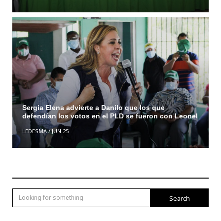
Sergia Elena advierte a Danilo que los que
defendían los votos en el PLD se fueron con Leonel
LEDESMA
/
JUN 25
Search