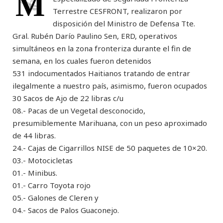
M
Terrestre CESFRONT, realizaron por
disposición del Ministro de Defensa Tte.
Gral. Rubén Darío Paulino Sen, ERD, operativos
simultáneos en la zona fronteriza durante el fin de
semana, en los cuales fueron detenidos
531 indocumentados Haitianos tratando de entrar
ilegalmente a nuestro país, asimismo, fueron ocupados
30 Sacos de Ajo de 22 libras c/u
08.- Pacas de un Vegetal desconocido,
presumiblemente Marihuana, con un peso aproximado
de 44 libras.
24.- Cajas de Cigarrillos NISE de 50 paquetes de 10×20.
03.- Motocicletas
01.- Minibus.
01.- Carro Toyota rojo
05.- Galones de Cleren y
04.- Sacos de Palos Guaconejo.