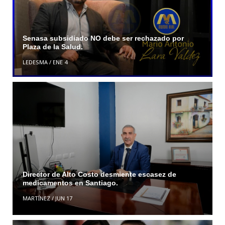
Senasa subsidiado NO debe ser rechazado por
Plaza de la Salud.
LEDESMA
/
ENE 4
Director de Alto Costo desmiente escasez de
medicamentos en Santiago.
MARTÍNEZ
/
JUN 17