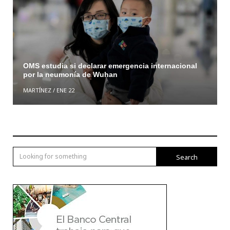
OMS estudia si declarar emergencia internacional
por la neumonía de Wuhan
MARTÍNEZ
/
ENE 22
Search