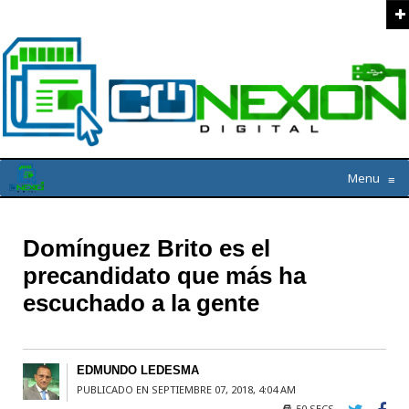
Menu
≡
Domínguez Brito es el
precandidato que más ha
escuchado a la gente
EDMUNDO LEDESMA
PUBLICADO EN SEPTIEMBRE 07, 2018, 4:04 AM
50 SECS