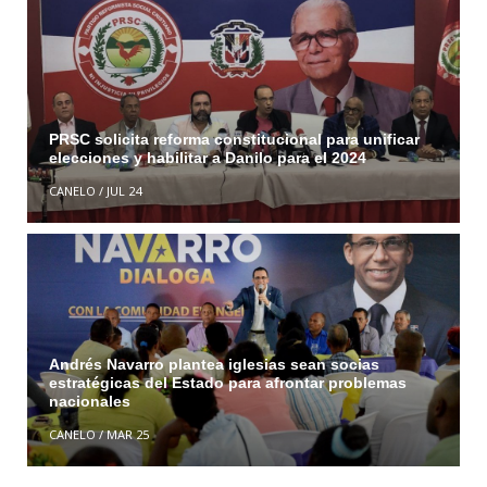
PRSC solicita reforma constitucional para unificar
elecciones y habilitar a Danilo para el 2024
CANELO
/
JUL 24
Andrés Navarro plantea iglesias sean socias
estratégicas del Estado para afrontar problemas
nacionales
CANELO
/
MAR 25