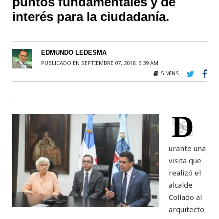
puntos fundamentales y de
interés para la ciudadanía.
EDMUNDO LEDESMA
PUBLICADO EN SEPTIEMBRE 07, 2018, 3:39 AM
5 MINS
D
urante una
visita que
realizó el
alcalde
Collado al
arquitecto