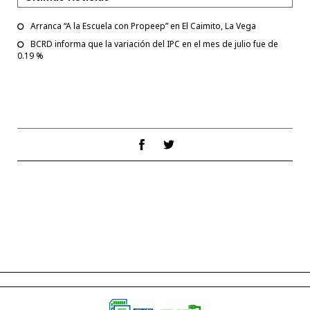
Arranca “A la Escuela con Propeep” en El Caimito, La Vega
BCRD informa que la variación del IPC en el mes de julio fue de
0.19 %