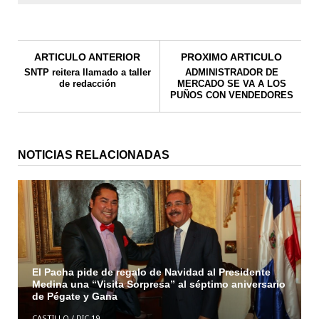
ARTICULO ANTERIOR
PROXIMO ARTICULO
SNTP reitera llamado a taller
ADMINISTRADOR DE
de redacción
MERCADO SE VA A LOS
PUÑOS CON VENDEDORES
NOTICIAS RELACIONADAS
El Pacha pide de regalo de Navidad al Presidente
Medina una “Visita Sorpresa” al séptimo aniversario
de Pégate y Gana
CASTILLO
/
DIC 19