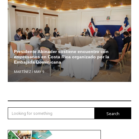
Presidente Abinader sostiene encuentro con
empresarios en Costa Rica organizado por la
Embajada Dominicana
MARTÍNEZ
/
MAY 9
Search