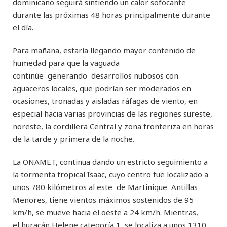
dominicano seguirá sintiendo un calor sofocante
durante las próximas 48 horas principalmente durante
el día.
Para mañana, estaría llegando mayor contenido de
humedad para que la vaguada
continúe generando desarrollos nubosos con
aguaceros locales, que podrían ser moderados en
ocasiones, tronadas y aisladas ráfagas de viento, en
especial hacia varias provincias de las regiones sureste,
noreste, la cordillera Central y zona fronteriza en horas
de la tarde y primera de la noche.
La ONAMET, continua dando un estricto seguimiento a
la tormenta tropical Isaac, cuyo centro fue localizado a
unos 780 kilómetros al este de Martinique Antillas
Menores, tiene vientos máximos sostenidos de 95
km/h, se mueve hacia el oeste a 24 km/h. Mientras,
el huracán Helene categoría 1, se localiza a unos 1310