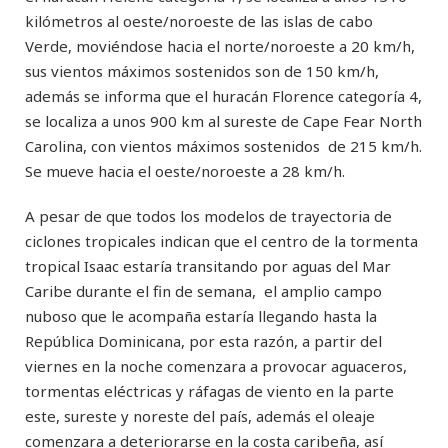
kilómetros al oeste/noroeste de las islas de cabo
Verde, moviéndose hacia el norte/noroeste a 20 km/h,
sus vientos máximos sostenidos son de 150 km/h,
además se informa que el huracán Florence categoría 4,
se localiza a unos 900 km al sureste de Cape Fear North
Carolina, con vientos máximos sostenidos de 215 km/h.
Se mueve hacia el oeste/noroeste a 28 km/h.
A pesar de que todos los modelos de trayectoria de
ciclones tropicales indican que el centro de la tormenta
tropical Isaac estaría transitando por aguas del Mar
Caribe durante el fin de semana, el amplio campo
nuboso que le acompaña estaría llegando hasta la
República Dominicana, por esta razón, a partir del
viernes en la noche comenzara a provocar aguaceros,
tormentas eléctricas y ráfagas de viento en la parte
este, sureste y noreste del país, además el oleaje
comenzara a deteriorarse en la costa caribeña, así