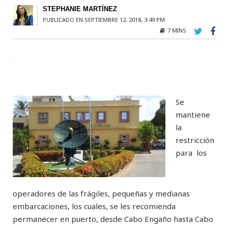
STEPHANIE MARTÍNEZ
PUBLICADO EN SEPTIEMBRE 12, 2018, 3:49 PM
7 MINS
Se
mantiene
la
restricción
para los
operadores de las frágiles, pequeñas y medianas
embarcaciones, los cuales, se les recomienda
permanecer en puerto, desde Cabo Engaño hasta Cabo