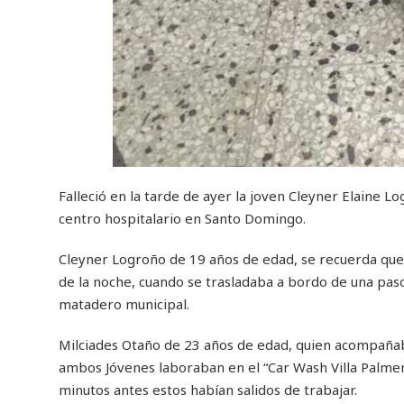
Falleció en la tarde de ayer la joven Cleyner Elaine L
centro hospitalario en Santo Domingo.
Cleyner Logroño de 19 años de edad, se recuerda que s
de la noche, cuando se trasladaba a bordo de una paso
matadero municipal.
Milciades Otaño de 23 años de edad, quien acompañaba
ambos Jóvenes laboraban en el “Car Wash Villa Palmera
minutos antes estos habían salidos de trabajar.