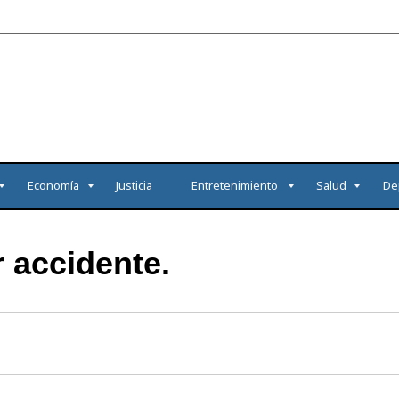
Economía
Justicia
Entretenimiento
Salud
De
r accidente.