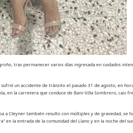
ogroño, tras permanecer varios días ingresada en cuidados inten
ufrió un accidente de tránsito el pasado 31 de agosto, en hora
la, en la carretera que conduce de Bani-Villa Sombrero, casi fre
 a Cleyner también resulto con múltiples y de gravedad, se h
” en la entrada de la comunidad del Llano y en la noche del su