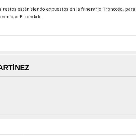
us restos están siendo expuestos en la funerario Troncoso, para
comunidad Escondido.
ARTÍNEZ