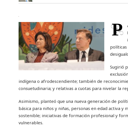
P
políticas
desigual
Sugirió 
exclusió
indígena o afrodescendiente; también de reconocimiento
consuetudinaria; y relativas a cuotas para nivelar la r
Asimismo, planteó que una nueva generación de polític
básica para niños y niñas, personas en edad activa y 
sostenible; iniciativas de formación profesional y for
vulnerables.