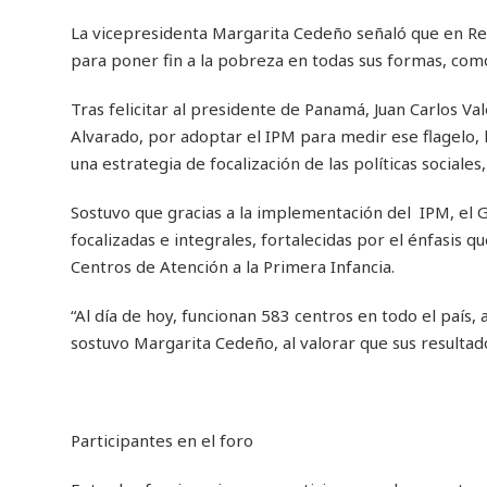
La vicepresidenta Margarita Cedeño señaló que en Rep
para poner fin a la pobreza en todas sus formas, como
Tras felicitar al presidente de Panamá, Juan Carlos Val
Alvarado, por adoptar el IPM para medir ese flagelo, 
una estrategia de focalización de las políticas sociale
Sostuvo que gracias a la implementación del IPM, el G
focalizadas e integrales, fortalecidas por el énfasis q
Centros de Atención a la Primera Infancia.
“Al día de hoy, funcionan 583 centros en todo el país,
sostuvo Margarita Cedeño, al valorar que sus resulta
Participantes en el foro