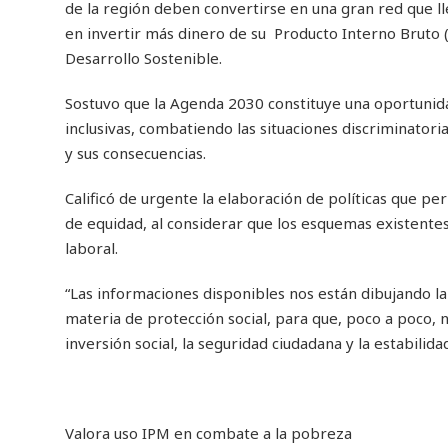
de la región deben convertirse en una gran red que ll
en invertir más dinero de su Producto Interno Bruto 
Desarrollo Sostenible.
Sostuvo que la Agenda 2030 constituye una oportunida
inclusivas, combatiendo las situaciones discriminatoria
y sus consecuencias.
Calificó de urgente la elaboración de políticas que per
de equidad, al considerar que los esquemas existente
laboral.
“Las informaciones disponibles nos están dibujando la
materia de protección social, para que, poco a poco, 
inversión social, la seguridad ciudadana y la estabilid
Valora uso IPM en combate a la pobreza