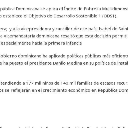
ública Dominicana se aplica el Índice de Pobreza Multidimensi
 establece el Objetivo de Desarrollo Sostenible 1 (ODS1).
era; y a la vicepresidenta y canciller de ese país, Isabel de Sai
la Vicemandataria dominicana resaltó que esta decisión permiti
s, especialmente hacia la primera infancia.
obierno dominicano ha aplicado políticas públicas más eficient
ue ha puesto el presidente Danilo Medina en su política de insta
 atendiendo a 177 mil niños de 140 mil familias de escasos recur
dos se reflejarán en el crecimiento económico en República Dom