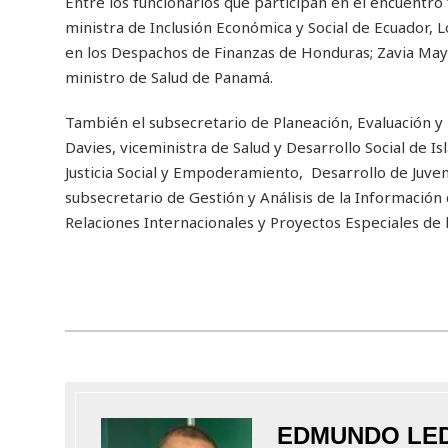
Entre los funcionarios que participan en el encuentro f
ministra de Inclusión Económica y Social de Ecuador, L
en los Despachos de Finanzas de Honduras; Zavia Mayn
ministro de Salud de Panamá.
También el subsecretario de Planeación, Evaluación y 
Davies, viceministra de Salud y Desarrollo Social de I
Justicia Social y Empoderamiento, Desarrollo de Juven
subsecretario de Gestión y Análisis de la Información 
Relaciones Internacionales y Proyectos Especiales de l
EDMUNDO LE