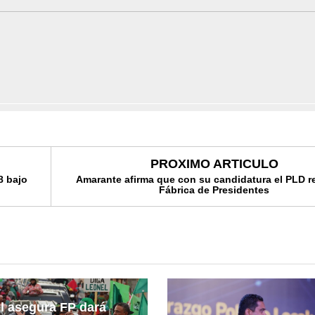
PROXIMO ARTICULO
8 bajo
Amarante afirma que con su candidatura el PLD r
Fábrica de Presidentes
l asegura FP dará