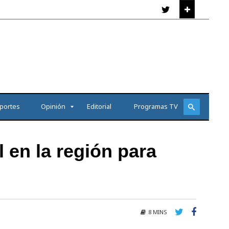
portes
Opinión
Editorial
Programas TV
 en la región para
8 MINS