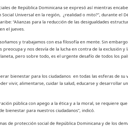
ciales de República Dominicana se expresó así mientras encabe
 Social Universal en la región, ¿realidad o mito?”, durante el 
aribe: “Alianzas para la reducción de las desigualdades estructu
en el jueves.
 soñamos y trabajamos con esa filosofía en mente. Sin embargo,
s preocupa y nos desvía de la lucha en contra de la exclusión y 
laneta, pero sobre todo, es el urgente desafío de todos los paí
rar bienestar para los ciudadanos en todas las esferas de su vi
er vivir, alimentarse, cuidar la salud, educarse y desarrollar u
ración pública con apego a la ética y a la moral, se requiere que
e bienestar para nuestros ciudadanos”, indicó.
mas de protección social de República Dominicana y de los dem