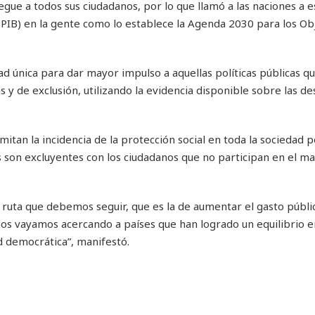
egue a todos sus ciudadanos, por lo que llamó a las naciones a 
(PIB) en la gente como lo establece la Agenda 2030 para los Ob
d única para dar mayor impulso a aquellas políticas públicas q
s y de exclusión, utilizando la evidencia disponible sobre las d
mitan la incidencia de la protección social en toda la sociedad 
s son excluyentes con los ciudadanos que no participan en el m
 ruta que debemos seguir, que es la de aumentar el gasto públi
nos vayamos acercando a países que han logrado un equilibrio e
ad democrática”, manifestó.