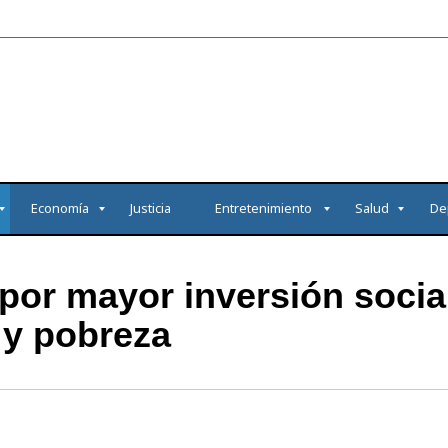
Economía
Justicia
Entretenimiento
Salud
De
por mayor inversión social
 y pobreza