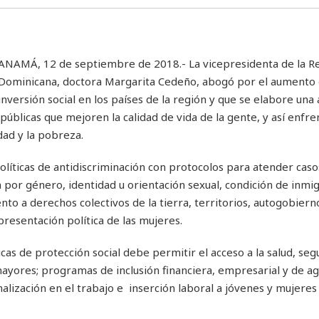
ANAMÁ, 12 de septiembre de 2018.- La vicepresidenta de la R
Dominicana, doctora Margarita Cedeño, abogó por el aumento 
inversión social en los países de la región y que se elabore una
 públicas que mejoren la calidad de vida de la gente, y así enfre
dad y la pobreza.
políticas de antidiscriminación con protocolos para atender caso
n por género, identidad u orientación sexual, condición de inmi
 a derechos colectivos de la tierra, territorios, autogobierno 
epresentación política de las mujeres.
as de protección social debe permitir el acceso a la salud, seg
mayores; programas de inclusión financiera, empresarial y de ag
malización en el trabajo e inserción laboral a jóvenes y mujeres