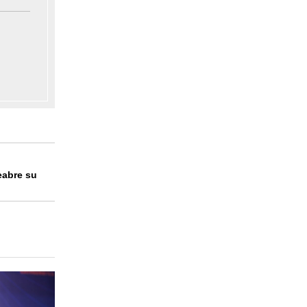
eabre su