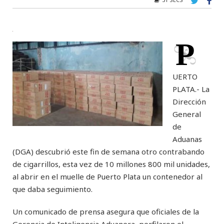
P
UERTO
PLATA.- La
Dirección
General
de
Aduanas
(DGA) descubrió este fin de semana otro contrabando
de cigarrillos, esta vez de 10 millones 800 mil unidades,
al abrir en el muelle de Puerto Plata un contenedor al
que daba seguimiento.
Un comunicado de prensa asegura que oficiales de la
Gerencia de Inteligencia Aduanera perfilaron el