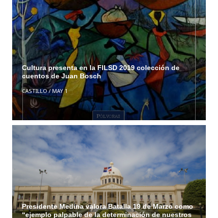
Cultura presenta en la FILSD 2019 colección de
cuentos de Juan Bosch
CASTILLO
/
MAY 1
Presidente Medina valora Batalla 19 de Marzo como
“ejemplo palpable de la determinación de nuestros