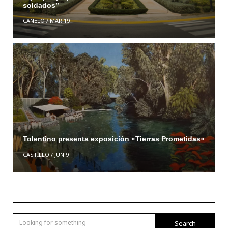
soldados”
CANELO
/
MAR 19
Tolentino presenta exposición «Tierras Prometidas»
CASTILLO
/
JUN 9
Search