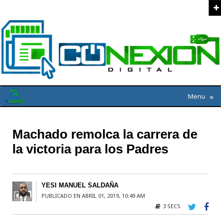
Menu
≡
Machado remolca la carrera de
la victoria para los Padres
YESI MANUEL SALDAÑA
PUBLICADO EN ABRIL 01, 2019, 10:49 AM
3 SECS