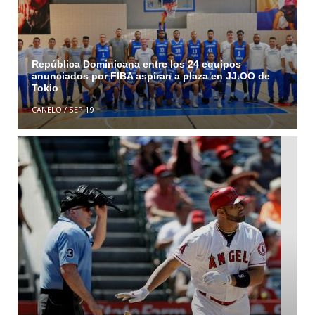
República Dominicana entre los 24 equipos
anunciados por FIBA aspiran a plaza en JJ.OO de
Tokio
CANELO
/
SEP 19